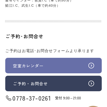
最寄りインター：敦賀I.C（車で約50分）
鯖江I.C、武生I.C（車で約40分）
ご予約･お問合せ
ご予約はお電話･お問合せフォームより承ります
空室カレンダー
ご予約・お問合せ
0778-37-0261
受付 9:00
21:00
～