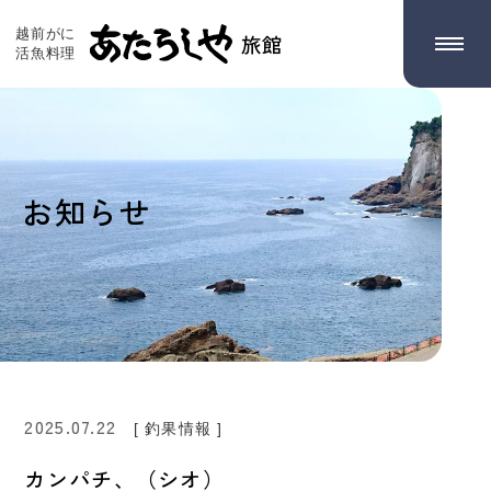
越前がに
旅館
活魚料理
お知らせ
2025.07.22
[ 釣果情報 ]
カンパチ、（シオ）